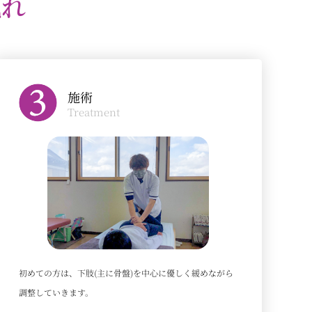
流れ
施術
Treatment
初めての方は、下肢(主に骨盤)を中心に優しく緩めながら
調整していきます。