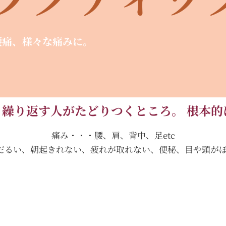
腰痛、様々な痛みに。
、繰り返す人がたどりつくところ。 根本的
痛み・・・腰、肩、背中、足etc
だるい、朝起きれない、疲れが取れない、便秘、目や頭がぼー