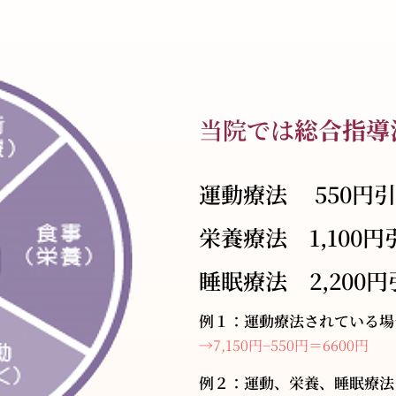
当院では
総合指導
運動療法 550円
栄養療法 1,100円
睡眠療法 2,200
例１：運動療法されている場
→7,150円−550円＝6600円
例２：運動、栄養、睡眠療法