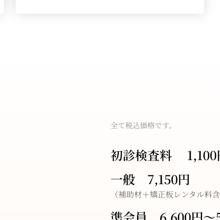
全て税込価格です。
初診検査料 1,100
一般 7,150円
（補助材＋矯正板レンタル料
準会員 6,600円〜5