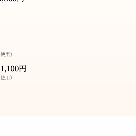
板使用）
,100円
板使用）