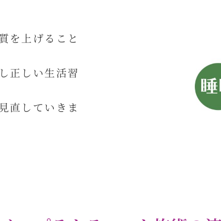
質を上げること
し正しい生活習
見直していきま