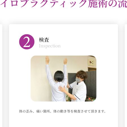
イロプラクティック施術の
検査
Inspection
体の歪み、痛い箇所、体の動き等を検査させて頂きます。