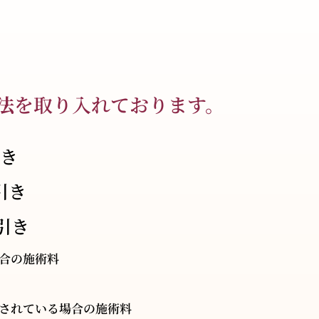
法
を取り入れております。
引き
引き
円引き
合の施術料
されている場合の施術料