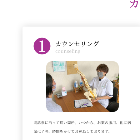
カ
カウンセリング
counseling
問診票に沿って痛い箇所、いつから、お薬の服用、他に病
気は？等、時間をかけてお尋ねしております。