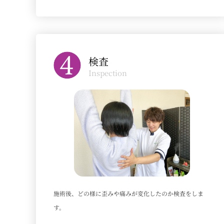
検査
Inspection
施術後、どの様に歪みや痛みが変化したのか検査をしま
す。