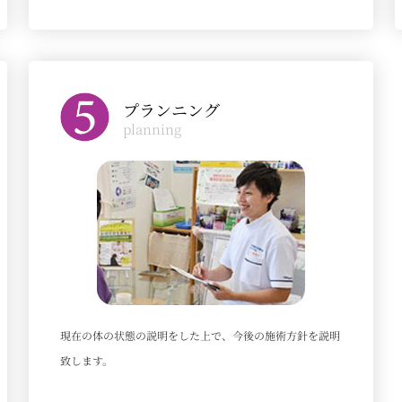
プランニング
planning
現在の体の状態の説明をした上で、今後の施術方針を説明
致します。